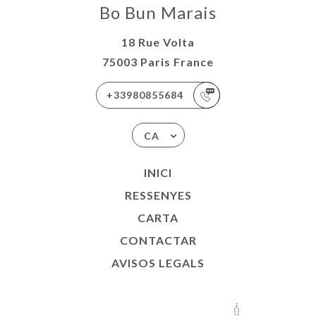
Bo Bun Marais
18 Rue Volta
75003 Paris France
+33980855684
CA
INICI
RESSENYES
CARTA
CONTACTAR
AVISOS LEGALS