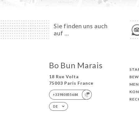
Sie finden uns auch
auf …
Bo Bun Marais
STA
18 Rue Volta
BEW
75003 Paris France
MEN
KON
+33980855684
REC
DE