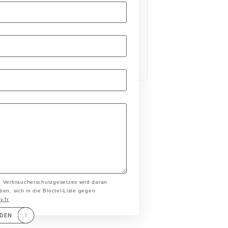
n Verbraucherschutzgesetzes wird daran
en, sich in die Bloctel-Liste gegen
v.fr
NDEN