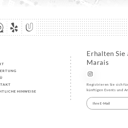
Erhalten Sie
Marais
RT
ERTUNG
Ü
TAKT
Registrieren Sie sich f
künftigen Events und 
HTLICHE HINWEISE