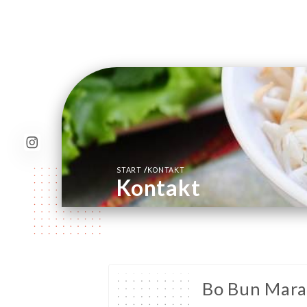
/
START
KONTAKT
Kontakt
Bo Bun Mara