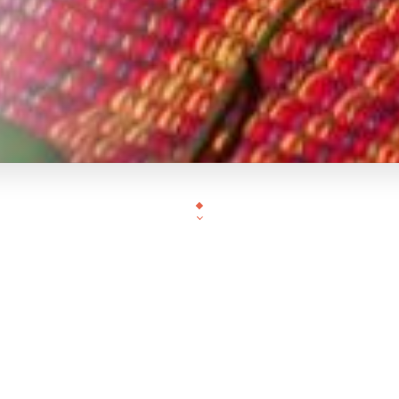
Situé rue Volta à Paris, le restaurant Bo Bun vous a
et convivial pour vous faire découvrir des tradition
du Vietnam préparés avec beaucoup d'originalité et 