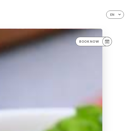
EN
BOOK NOW