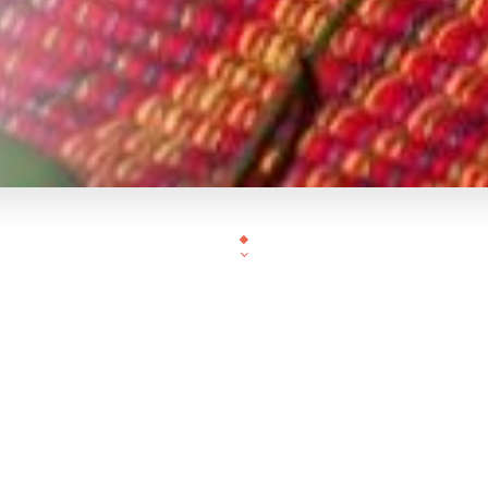
Situé rue Volta à Paris, le restaurant Bo Bun vous a
et convivial pour vous faire découvrir des tradition
du Vietnam préparés avec beaucoup d'originalité et 