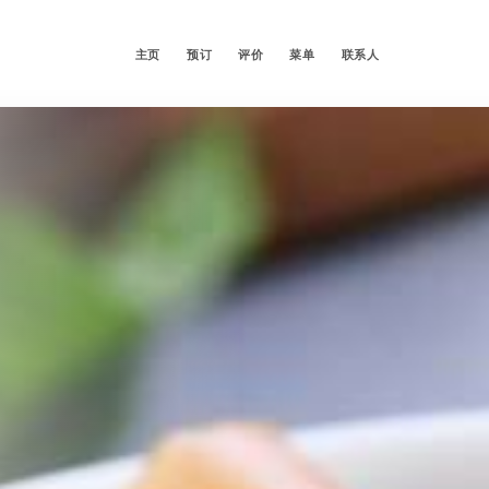
主页
预订
评价
菜单
联系人