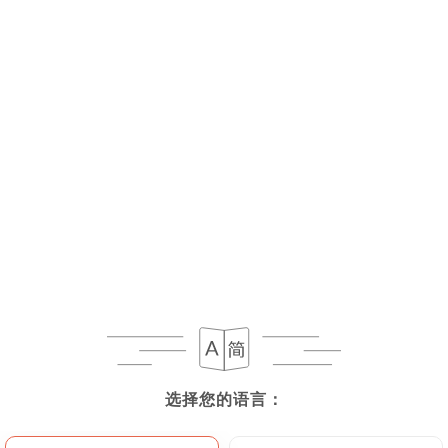
菜单
ZH
选择您的语言：
选择您的语言：
已停业 - 营业时间 11:00